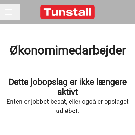
Del side
KARRIEREMENU
Økonomimedarbejder
Dette jobopslag er ikke længere
aktivt
Enten er jobbet besat, eller også er opslaget
udløbet.